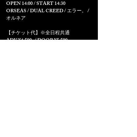
OPEN 14:00 / START 14:30
ORSEAS / DUAL CREED / エラー。 / 
オルネア
【チケット代】※全日程共通
ADV ¥4,500- / DOOR ¥5,500-
▼TICKET ▼
▪︎8/5、8/6公演
・Ticket Dive抽選6/6 18:00 〜6/12 23:59
・Ticket Dive一般 6/15 10:00〜
▪︎9/3、9/17、9/18公演
・Ticket Dive抽選7/5 20:00 〜7/11 23:59
・Ticket Dive一般 7/15 10:00〜
▪︎10/1、10/15、10/16公演
・Ticket Dive抽選8/4 20:00 〜8/10 23:59
・Ticket Dive一般 8/15 10:00〜