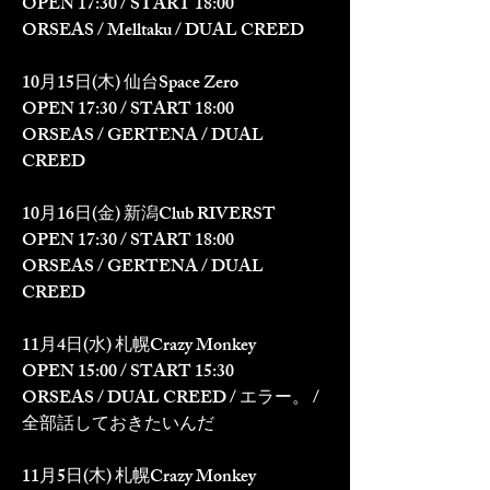
OPEN 17:30 / START 18:00
ORSEAS / Melltaku / DUAL CREED
10月15日(木) 仙台Space Zero
OPEN 17:30 / START 18:00
ORSEAS / GERTENA / DUAL 
CREED
10月16日(金) 新潟Club RIVERST
OPEN 17:30 / START 18:00
ORSEAS / GERTENA / DUAL 
CREED
11月4日(水) 札幌Crazy Monkey
OPEN 15:00 / START 15:30
ORSEAS / DUAL CREED / エラー。 / 
全部話しておきたいんだ
11月5日(木) 札幌Crazy Monkey